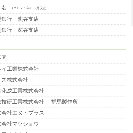
７名
(２０２１年０６月現在）
馬銀行 熊谷支店
利銀行 深谷支店
不同
ルイ工業株式会社
トス株式会社
和化成工業株式会社
恵技研工業株式会社 群馬製作所
式会社エヌ・プラス
式会社マツショウ