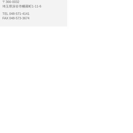
〒366-0032
埼玉県深谷市幡羅町1-11-6
TEL 048-571-4141
FAX 048-573-3674